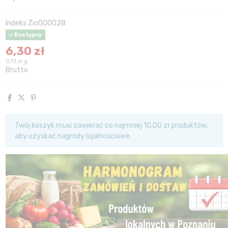
Indeks
Zio000028
Dostępny
6,30 zł
0,13 zł g
Brutto
Twój koszyk musi zawierać co najmniej 10,00 zł produktów,
aby uzyskać nagrody lojalnościowe.