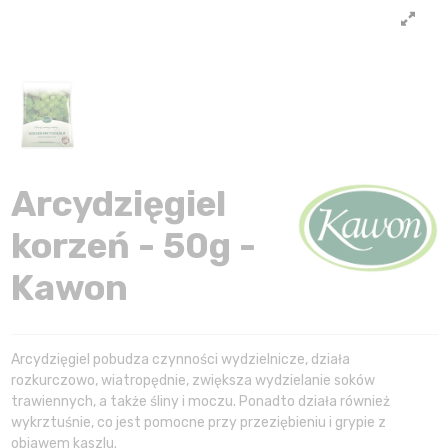
Arcydzięgiel
korzeń - 50g -
Kawon
Arcydzięgiel pobudza czynności wydzielnicze, działa
rozkurczowo, wiatropędnie, zwiększa wydzielanie soków
trawiennych, a także śliny i moczu. Ponadto działa również
wykrztuśnie, co jest pomocne przy przeziębieniu i grypie z
objawem kaszlu.