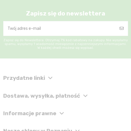
Zapisz się do newslettera
Zapisz się do Newslettera: Otrzymaj 7% kod rabatowy na zakupy. Nie wysyłamy
spamu, wysyłamy 1 wiadomość miesięcznie z najcenniejszymi informacjami.
W każdej chwili możesz się wypisać.
Przydatne linki
Dostawa, wysyłka, płatność
Informacje prawne