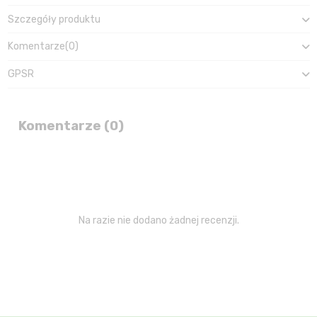
Szczegóły produktu
Komentarze
(0)
GPSR
Komentarze (0)
Na razie nie dodano żadnej recenzji.