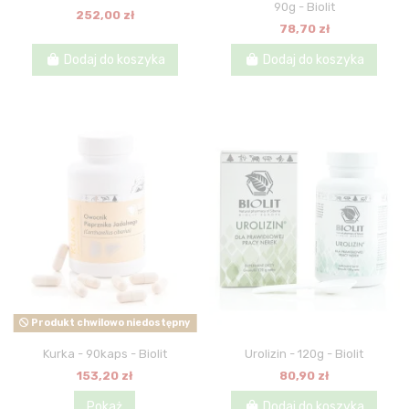
90g - Biolit
252,00 zł
78,70 zł
Dodaj do koszyka
Dodaj do koszyka
Produkt chwilowo niedostępny
Kurka - 90kaps - Biolit
Urolizin - 120g - Biolit
153,20 zł
80,90 zł
Pokaż
Dodaj do koszyka