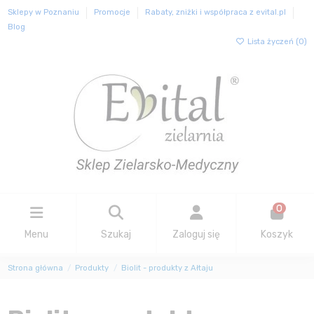
Sklepy w Poznaniu
Promocje
Rabaty, zniżki i współpraca z evital.pl
Blog
Lista życzeń (
0
)
0
Menu
Szukaj
Zaloguj się
Koszyk
Strona główna
Produkty
Biolit - produkty z Ałtaju