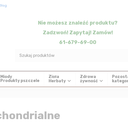
Blog
Nie możesz znaleźć produktu?
Zadzwoń! Zapytaj! Zamów!
61-679-69-00
Zioła
Zdrowa
Pozost
Miody
Produkty pszczele
Herbaty
żywność
katego
chondrialne