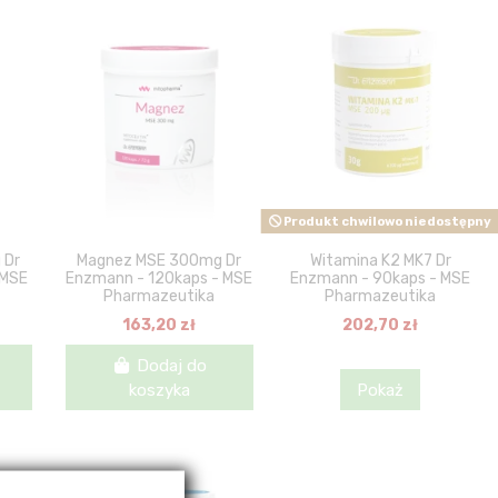
Produkt chwilowo niedostępny
 Dr
Magnez MSE 300mg Dr
Witamina K2 MK7 Dr
 MSE
Enzmann - 120kaps - MSE
Enzmann - 90kaps - MSE
Pharmazeutika
Pharmazeutika
163,20 zł
202,70 zł
Dodaj do
koszyka
Pokaż