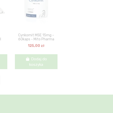
-
Cynkomit MSE 15mg -
l
60kaps - Mito Pharma
125,00 zł
Dodaj do
koszyka