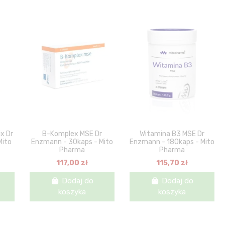
x Dr
B-Komplex MSE Dr
Witamina B3 MSE Dr
Mito
Enzmann - 30kaps - Mito
Enzmann - 180kaps - Mito
Pharma
Pharma
117,00 zł
115,70 zł
Dodaj do
Dodaj do
koszyka
koszyka