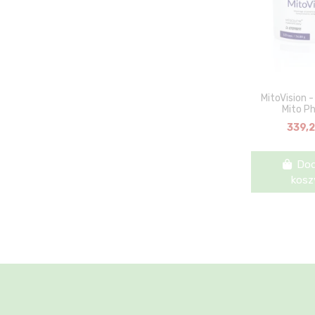
MitoVision 
Mito P
339,2
Dod
kosz