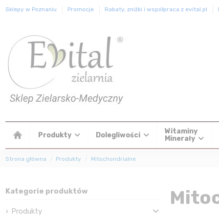
Sklepy w Poznaniu
Promocje
Rabaty, zniżki i współpraca z evital.pl
Witaminy
Produkty
Dolegliwości
Minerały
Strona główna
Produkty
Mitochondrialne
Mito
Kategorie produktów
Produkty