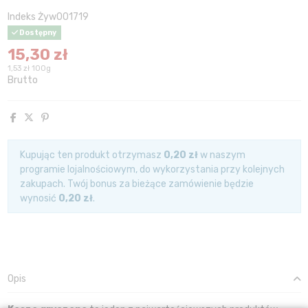
Indeks
Żyw001719
Dostępny
15,30 zł
1,53 zł 100g
Brutto
Kupując ten produkt otrzymasz
0,20 zł
w naszym
programie lojalnościowym, do wykorzystania przy kolejnych
zakupach. Twój bonus za bieżące zamówienie będzie
wynosić
0,20 zł
.
Opis