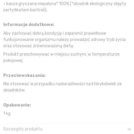
-
kasza gryczana niepalona* 100% (*składnik ekologiczny objęty
certyfikatem kontroli).
Informacje dodatkowe:
Aby zachować dobrą kondycję i zapewnić prawidłowe
funkcjonowanie organizmu należy prowadzić zdrowy tryb życia
oraz stosować zrównoważoną dietę.
Produkt przechowywać w miejscu suchym, w temperaturze
pokojowej.
Przeciwwskazania:
Nie stosować w przypadku nadwrażliwości na którykolwiek ze
składników.
Opakowanie:
1 kg
Szczegóły produktu