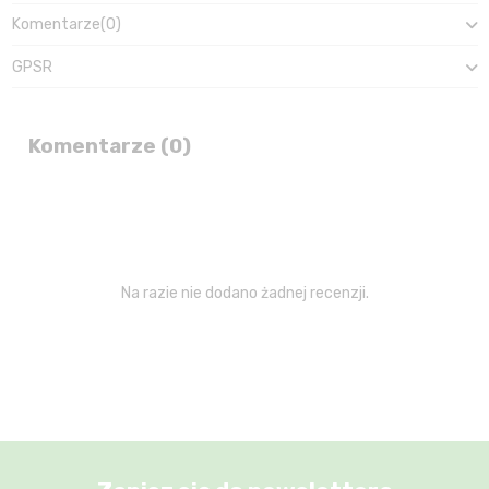
Komentarze
(0)
GPSR
Komentarze (0)
Na razie nie dodano żadnej recenzji.