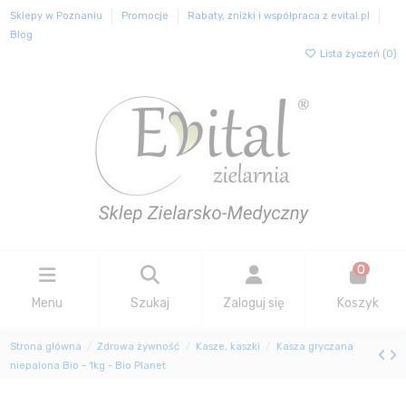
Sklepy w Poznaniu
Promocje
Rabaty, zniżki i współpraca z evital.pl
Blog
Lista życzeń (
0
)
0
Menu
Szukaj
Zaloguj się
Koszyk
Strona główna
Zdrowa żywność
Kasze, kaszki
Kasza gryczana
niepalona Bio - 1kg - Bio Planet