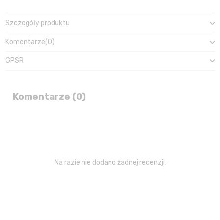
Szczegóły produktu
Komentarze
(0)
GPSR
Komentarze (0)
Na razie nie dodano żadnej recenzji.