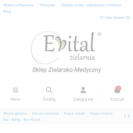
Sklepy w Poznaniu
Promocje
Rabaty, zniżki i współpraca z evital.pl
Blog
Lista życzeń (
0
)
0
Menu
Szukaj
Zaloguj się
Koszyk
Strona główna
Zdrowa żywność
Kasze, kaszki
Kasza manna
Bio - 500g - Bio Planet