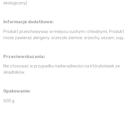
ekologiczny)
Informacje dodatkowe:
Produkt przechowywać w miejscu suchym i chłodnymi. Produkt
może zawierać alergeny: orzeszki ziemne, orzechy, sezam, soję.
Przeciwwskazania:
Nie stosować w przypadku nadwrażliwości na którykolwiek ze
składników.
Opakowanie:
500 g