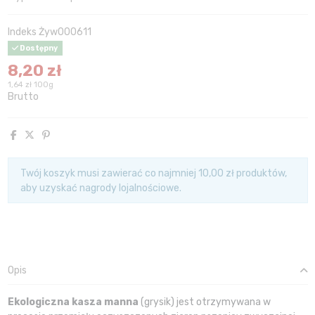
Indeks
Żyw000611
Dostępny
8,20 zł
1,64 zł 100g
Brutto
Twój koszyk musi zawierać co najmniej 10,00 zł produktów,
aby uzyskać nagrody lojalnościowe.
Opis
Ekologiczna kasza manna
(grysik) jest otrzymywana w