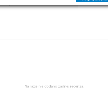
 dłuższym stosowaniu.
Na razie nie dodano żadnej recenzji.