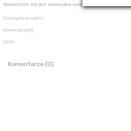
Skuteczność ziół jest zauważalna wyłącznie przy regularnym i
Szczegóły produktu
Komentarze
(0)
GPSR
Komentarze (0)