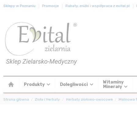
Sklepy w Poznaniu
Promocje
Rabaty, zniżki i współpraca z evital.pl
Witaminy
Produkty
Dolegliwości
Minerały
Strona główna
Zioła i Herbaty
Herbaty ziołowo-owocowe
Malinowa f