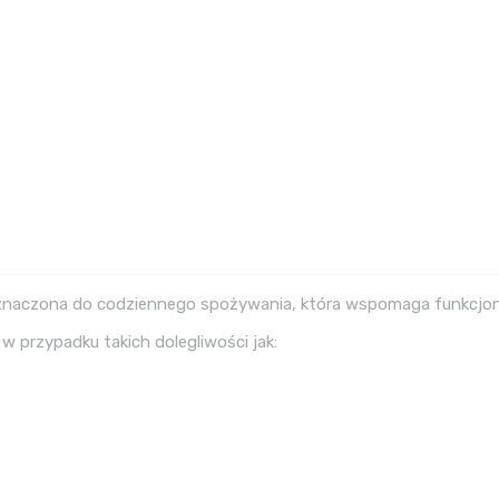
znaczona do codziennego spożywania, która wspomaga funkcjo
 przypadku takich dolegliwości jak: