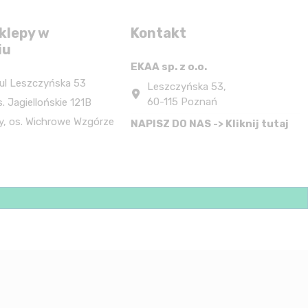
klepy w
Kontakt
iu
EKAA sp. z o.o.
ul Leszczyńska 53
Leszczyńska 53,
60-115 Poznań
. Jagiellońskie 121B
y, os. Wichrowe Wzgórze
NAPISZ DO NAS -> Kliknij tutaj