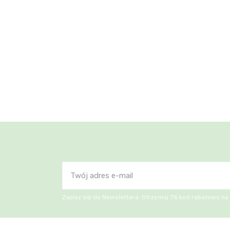
Zapisz się do Newslettera: Otrzymaj 7% kod rabatowy na