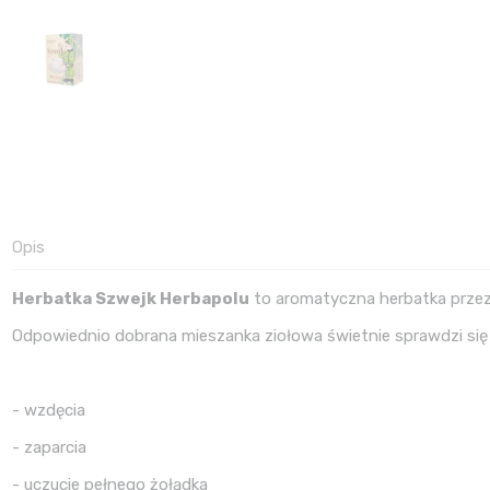
Opis
Herbatka Szwejk Herbapolu
to aromatyczna herbatka prze
Odpowiednio dobrana mieszanka ziołowa świetnie sprawdzi się w
- wzdęcia
- zaparcia
- uczucie pełnego żołądka