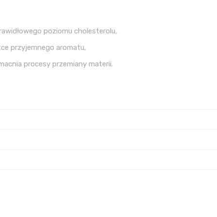
rawidłowego poziomu cholesterolu,
atce przyjemnego aromatu,
zmacnia procesy przemiany materii.