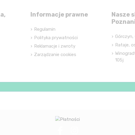
a,
Informacje prawne
Nasze s
Poznan
Regulamin
Górczyn, 
Polityka prywatności
Rataje, os
Reklamacje i zwroty
Winograd
Zarządzanie cookies
105j