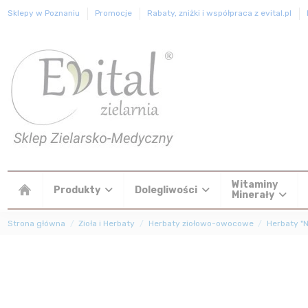
Sklepy w Poznaniu
Promocje
Rabaty, zniżki i współpraca z evital.pl
Witaminy
Produkty
Dolegliwości
Minerały
Strona główna
Zioła i Herbaty
Herbaty ziołowo-owocowe
Herbaty "N