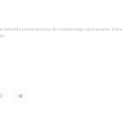
 herbatka przeznaczona do codziennego spożywania, która
go.