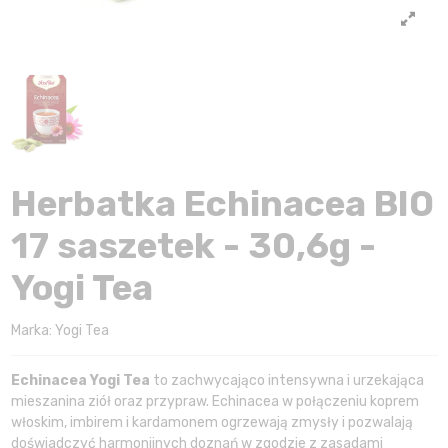
Herbatka Echinacea BIO
17 saszetek - 30,6g -
Yogi Tea
Marka:
Yogi Tea
Echinacea Yogi Tea
to zachwycająco intensywna i urzekająca
mieszanina ziół oraz przypraw. Echinacea w połączeniu koprem
włoskim, imbirem i kardamonem ogrzewają zmysły i pozwalają
doświadczyć harmonijnych doznań w zgodzie z zasadami