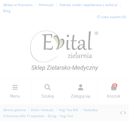
Sklepy w Poznaniu
Promocje
Rabaty, zniżki i współpraca z evital.pl
Blog
Lista życzeń (
0
)
0
Menu
Szukaj
Zaloguj się
Koszyk
Strona główna
Zioła i Herbaty
Yogi Tea BIO
Herbatka
Echinacea BIO 17 saszetek - 30,6g - Yogi Tea