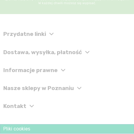
W każdej chwili możesz się wypisać.
Przydatne linki
Dostawa, wysyłka, płatność
Informacje prawne
Nasze sklepy w Poznaniu
Kontakt
Pliki cookies