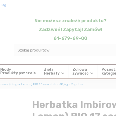
Blog
Nie możesz znaleźć produktu?
Zadzwoń! Zapytaj! Zamów!
61-679-69-00
Zioła
Zdrowa
Pozost
Miody
Produkty pszczele
Herbaty
żywność
katego
nowa (Ginger Lemon) BIO 17 saszetek - 30,6g - Yogi Tea
Herbatka Imbiro