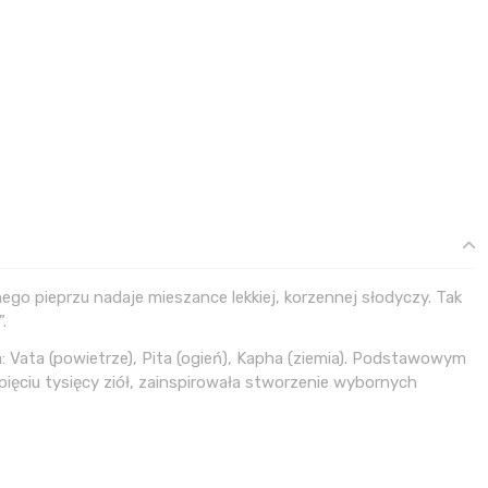
nego pieprzu nadaje mieszance lekkiej, korzennej słodyczy. Tak
.
 Vata (powietrze), Pita (ogień), Kapha (ziemia). Podstawowym
ięciu tysięcy ziół, zainspirowała stworzenie wybornych