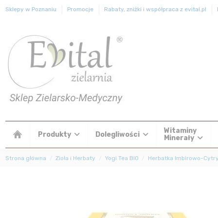
Sklepy w Poznaniu
Promocje
Rabaty, zniżki i współpraca z evital.pl
Witaminy
Produkty
Dolegliwości
Minerały
Strona główna
Zioła i Herbaty
Yogi Tea BIO
Herbatka Imbirowo-Cytry