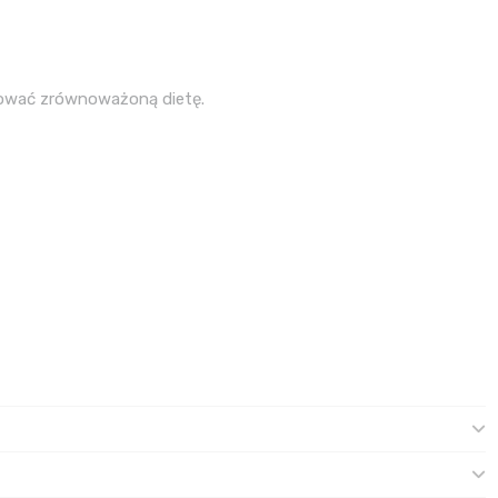
sować zrównoważoną dietę.