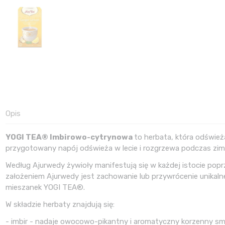
Opis
YOGI TEA® Imbirowo-cytrynowa
to herbata, która odświeża
przygotowany napój odświeża w lecie i rozgrzewa podczas zimy
Według Ajurwedy żywioły manifestują się w każdej istocie pop
założeniem Ajurwedy jest zachowanie lub przywrócenie unikaln
mieszanek YOGI TEA®.
W składzie herbaty znajdują się:
- imbir - nadaje owocowo-pikantny i aromatyczny korzenny sm