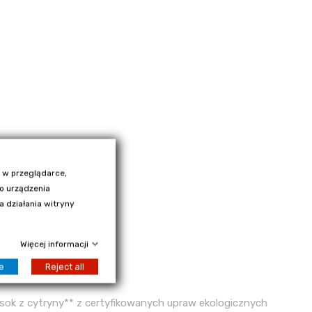
 w przeglądarce,
go urządzenia
 działania witryny
Więcej informacji
e
Reject all
y sok z cytryny** z certyfikowanych upraw ekologicznych