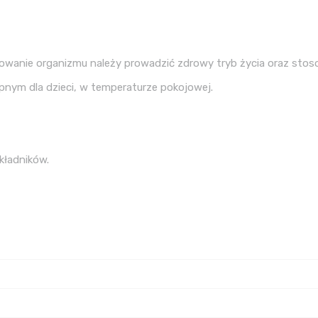
owanie organizmu należy prowadzić zdrowy tryb życia oraz sto
nym dla dzieci, w temperaturze pokojowej.
kładników.