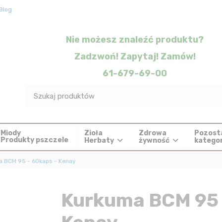
Blog
Nie możesz znaleźć produktu?
Zadzwoń! Zapytaj! Zamów!
61-679-69-00
Zioła
Zdrowa
Pozost
Miody
Produkty pszczele
Herbaty
żywność
katego
 BCM 95 - 60kaps - Kenay
Kurkuma BCM 95 