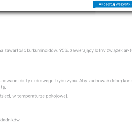
Akceptuj wszystki
a zawartość kurkuminoidów: 95%, zawierający lotny związek ar-
cowanej diety i zdrowego trybu życia.
Aby zachować dobrą kond
tę.
zieci, w temperaturze pokojowej.
kładników.