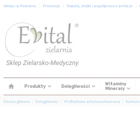
Sklepy w Poznaniu
Promocje
Rabaty, zniżki i współpraca z evital.pl
Witaminy
Produkty
Dolegliwości
Minerały
Strona główna
Dolegliwości
Profilaktyka antynowotworowa
Kurkuma