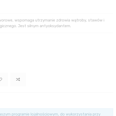
worowe, wspomaga utrzymanie zdrowia wątroby, stawów i
logicznego. Jest silnym antyoksydantem.
szym programie lojalnościowym, do wykorzystania przy