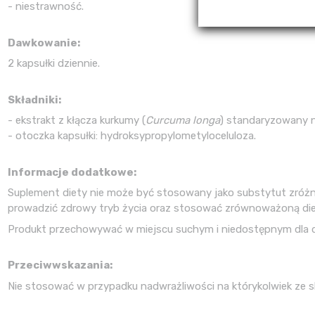
- niestrawność.
Dawkowanie:
2 kapsułki dziennie.
Składniki:
- ekstrakt z kłącza kurkumy (
Curcuma longa
) standaryzowany n
- otoczka kapsułki: hydroksypropylometyloceluloza.
Informacje dodatkowe:
Suplement diety nie może być stosowany jako substytut zróżni
prowadzić zdrowy tryb życia oraz stosować zrównoważoną die
Produkt przechowywać w miejscu suchym i niedostępnym dla d
Przeciwwskazania:
Nie stosować w przypadku nadwrażliwości na którykolwiek ze s