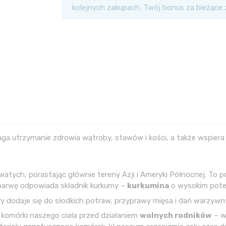
kolejnych zakupach. Twój bonus za bieżące
utrzymanie zdrowia wątroby, stawów i kości, a także wspiera 
birowatych, porastając głównie tereny Azji i Ameryki Północnej.
 barwę odpowiada składnik kurkumy –
kurkumina
o wysokim pote
ry dodaje się do słodkich potraw, przyprawy mięsa i dań warzywn
komórki naszego ciała przed działaniem
wolnych rodników
– w