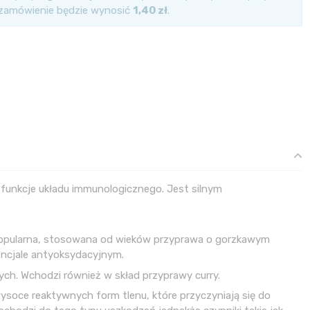
 zamówienie będzie wynosić
1,40 zł
.
funkcje układu immunologicznego. Jest silnym
 To popularna, stosowana od wieków przyprawa o gorzkawym
ncjale antyoksydacyjnym.
ych. Wchodzi również w skład przyprawy curry.
ysoce reaktywnych form tlenu, które przyczyniają się do