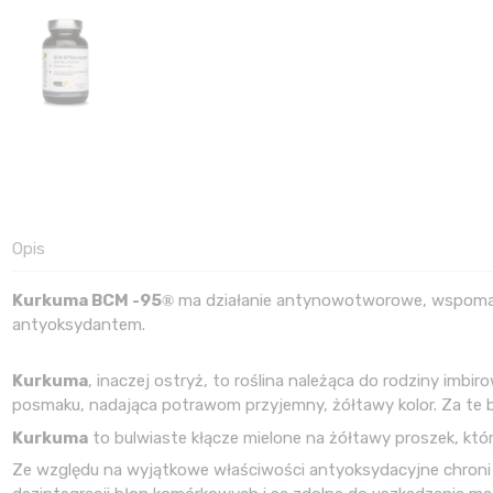
Opis
Kurkuma BCM -95
ma działanie antynowotworowe, wspomaga 
®
antyoksydantem.
Kurkuma
, inaczej ostryż, to roślina należąca do rodziny im
posmaku, nadająca potrawom przyjemny, żółtawy kolor. Za te
Kurkuma
to bulwiaste kłącze mielone na żółtawy proszek, któ
Ze względu na wyjątkowe właściwości antyoksydacyjne chroni 