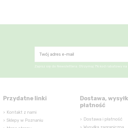
Zapisz się do Newslettera: Otrzymaj 7% kod rabatowy na
Przydatne linki
Dostawa, wysyłk
płatność
Kontakt z nami
Dostawa i płatność
Sklepy w Poznaniu
Wysyłka zagraniczna