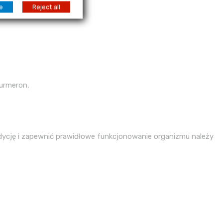
e
Reject all
turmeron,
ycję i zapewnić prawidłowe funkcjonowanie organizmu należy