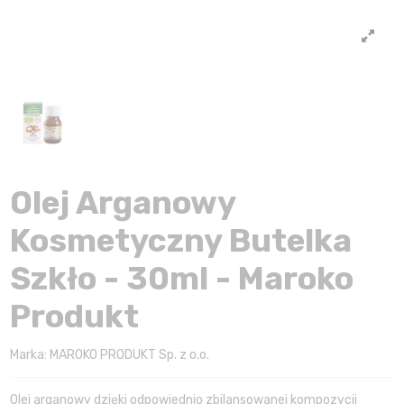
Olej Arganowy
Kosmetyczny Butelka
Szkło - 30ml - Maroko
Produkt
Marka:
MAROKO PRODUKT Sp. z o.o.
Olej arganowy dzięki odpowiednio zbilansowanej kompozycji