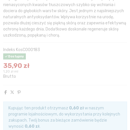
nienasyconych kwasów tłuszczowych szybko się wchłania i
dociera do głębokich warstw skóry. Jest jednym z najsilniejszych
naturalnych antyoksydantów. Wpływa korzystnie na urodę,
pozwala dłużej cieszyć się piękną skórą oraz zapewnia efektywną
ochronę każdego dnia. Dodatkowo doskonale regeneruje skórę
uszkodzoną, popękaną i chorą.
Indeks
KosC000183
Dostępny
35,90 zł
1,20 zł ml
Brutto
Kupując ten produkt otrzymasz
0,60 zł
w naszym
programie lojalnościowym, do wykorzystania przy kolejnych
zakupach. Twój bonus za bieżące zamówienie będzie
wynosić
0,60 zł
.