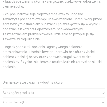
- łagodzące zmiany skórne- alergiczne, trądzikowe, odparzenia,
ciemieniuchę.
- kojące- neutralizuje nieprzyjemne efekty uboczne
towarzyszące chemioterapii i naświetleniom. Chroni skórę przed
agresywnym działaniem substancji pojawiających się w wyniku
podawania leków oraz oparzeniami spowodowanymi
zastosowaniem promieniowania. Działanie to przypisuje się
zawartej w oleju luteinie.
- łagodzące skutki opalania i agresywnego działania
promieniowania ultrafioletowego- sprawia że skóra szybciej
nabiera złocistej barwy oraz zapewnia długotrwały efekt
opalenizny. Szybko i skutecznie neutralizuje niekorzystne skutki
opalania.
Olej należy stosować na wilgotną skórę
Szczegóły produktu
Komentarze
(0)