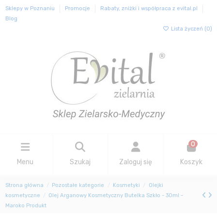
Sklepy w Poznaniu
Promocje
Rabaty, zniżki i współpraca z evital.pl
Blog
Lista życzeń (
0
)
0
Menu
Szukaj
Zaloguj się
Koszyk
Strona główna
Pozostałe kategorie
Kosmetyki
Olejki
kosmetyczne
Olej Arganowy Kosmetyczny Butelka Szkło - 30ml -
Maroko Produkt