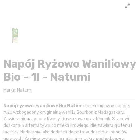
Napój Ryżowo Waniliowy
Bio - 1l - Natumi
Marka:
Natumi
Napój ryżowo-waniliowy Bio Natumi
to ekologiczny napój z
ryżu wzbogacony oryginalną wanilią Bourbon z Madagaskaru.
Zawiera nienasycone kwasy tłuszczowe oraz błonnik. Stanowi
doskonałą alternatywę do mleka krowiego. Nie zawiera glutenu i
laktozy. Nadaje się jako dodatek do potraw, deserów i napojów
gorących. Zawiera wyłącznie naturalne cukry pochodzące z