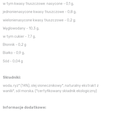
w tym kwasy tłuszczowe: nasycone - 0,1 g,
jednonienasycone kwasy tłuszczowe - 0,8 g,
wielonienasycone kwasy tłuszczowe - 0,2 g;
Węglowodany - 10,3 g,
w tym cukier - 7,7 g,
Błonnik - 0,2 g
Białko - 0,9 g,
Sód - 0,04 g
Składniki:
woda, ryż* (14%), olej słonecznikowy*, naturalny ekstrakt z
wanilii*, sól morska. (*certyfikowany składnik ekologiczny)
Informacje dodatkowe: