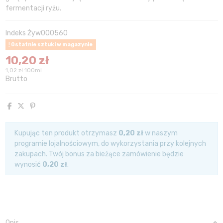
fermentacji ryżu.
Indeks
Żyw000560
Ostatnie sztuki w magazynie
10,20 zł
1,02 zł 100ml
Brutto
Kupując ten produkt otrzymasz
0,20 zł
w naszym
programie lojalnościowym, do wykorzystania przy kolejnych
zakupach. Twój bonus za bieżące zamówienie będzie
wynosić
0,20 zł
.
Opis