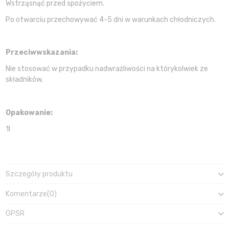
Wstrząsnąć przed spożyciem.
Po otwarciu przechowywać 4-5 dni w warunkach chłodniczych.
Przeciwwskazania:
Nie stosować w przypadku nadwrażliwości na którykolwiek ze
składników.
Opakowanie:
1l
Szczegóły produktu
Komentarze
(0)
GPSR