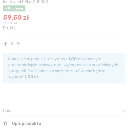
Indeks
LekPSkor000003
Dostępny
59,50 zł
1,19 zł ml
Brutto
Kupując ten produkt otrzymasz
1,00 zł
w naszym
programie lojalnościowym, do wykorzystania przy kolejnych
zakupach. Twój bonus za bieżące zamówienie będzie
wynosić
1,00 zł
.
Opis
1)
Opis produktu