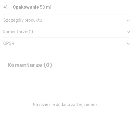
4)
Opakowanie
50 ml
Szczegóły produktu
Komentarze
(0)
GPSR
Komentarze (0)
Na razie nie dodano żadnej recenzji.