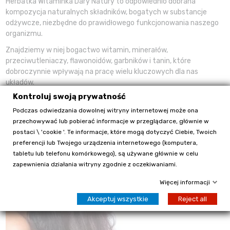
Herbatka Witaminka Dary Natury to odpowiednio dobrana
kompozycja naturalnych składników, bogatych w substancje
odżywcze, niezbędne do prawidłowego funkcjonowania naszego
organizmu.
Znajdziemy w niej bogactwo witamin, minerałów,
przeciwutleniaczy, flawonoidów, garbników i tanin, które
dobroczynnie wpływają na pracę wielu kluczowych dla nas
układów.
Kontroluj swoją prywatność
Podczas odwiedzania dowolnej witryny internetowej może ona
przechowywać lub pobierać informacje w przeglądarce, głównie w
postaci \ 'cookie '. Te informacje, które mogą dotyczyć Ciebie, Twoich
preferencji lub Twojego urządzenia internetowego (komputera,
tabletu lub telefonu komórkowego), są używane głównie w celu
zapewnienia działania witryny zgodnie z oczekiwaniami.
Więcej informacji
Akceptuj wszystkie
Reject all