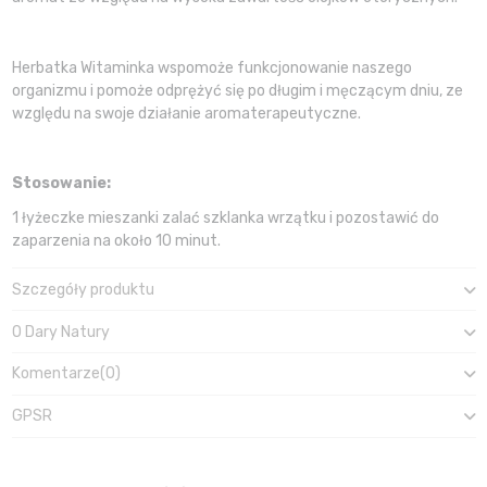
Herbatka Witaminka wspomoże funkcjonowanie naszego
organizmu i pomoże odprężyć się po długim i męczącym dniu, ze
względu na swoje działanie aromaterapeutyczne.
Stosowanie:
1 łyżeczke mieszanki zalać szklanka wrzątku i pozostawić do
zaparzenia na około 10 minut.
Szczegóły produktu
O Dary Natury
Komentarze
(0)
GPSR