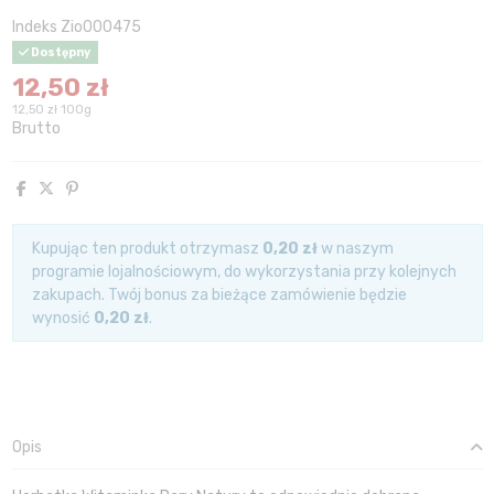
Indeks
Zio000475
Dostępny
12,50 zł
12,50 zł 100g
Brutto
Kupując ten produkt otrzymasz
0,20 zł
w naszym
programie lojalnościowym, do wykorzystania przy kolejnych
zakupach. Twój bonus za bieżące zamówienie będzie
wynosić
0,20 zł
.
Opis