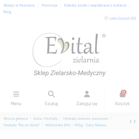
Sklepy w Poznaniu
Promocje
Rabaty, zniżki i współpraca z evital.pl
Blog
Lista życzeń (
0
)
0
Menu
Szukaj
Zaloguj się
Koszyk
Strona główna
Zioła i Herbaty
Herbaty ziołowo-owocowe
Herbaty "Na co dzień"
Witaminka EKO - 100g - Dary Natury