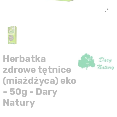
Herbatka
zdrowe tętnice
(miażdżyca) eko
- 50g - Dary
Natury