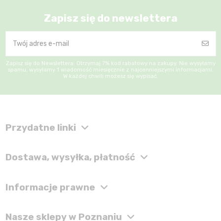
Zapisz się do newslettera
Zapisz się do Newslettera: Otrzymaj 7% kod rabatowy na zakupy. Nie wysyłamy
spamu, wysyłamy 1 wiadomość miesięcznie z najcenniejszymi informacjami.
W każdej chwili możesz się wypisać.
Przydatne linki
Dostawa, wysyłka, płatność
Informacje prawne
Nasze sklepy w Poznaniu