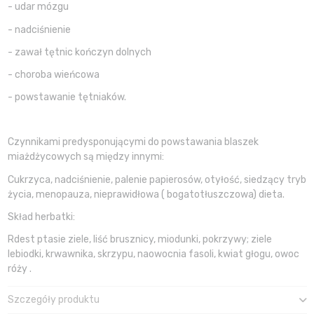
- udar mózgu
- nadciśnienie
- zawał tętnic kończyn dolnych
- choroba wieńcowa
- powstawanie tętniaków.
Czynnikami predysponującymi do powstawania blaszek
miażdżycowych są między innymi:
Cukrzyca, nadciśnienie, palenie papierosów, otyłość, siedzący tryb
życia, menopauza, nieprawidłowa ( bogatotłuszczowa) dieta.
Skład herbatki:
Rdest ptasie ziele, liść brusznicy, miodunki, pokrzywy; ziele
lebiodki, krwawnika, skrzypu, naowocnia fasoli, kwiat głogu, owoc
róży .
Szczegóły produktu