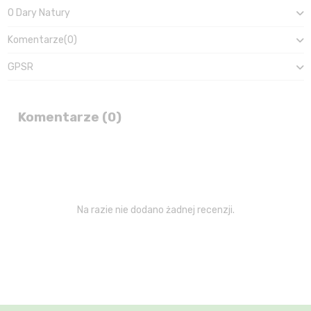
O Dary Natury
Komentarze
(0)
GPSR
Komentarze (0)
Na razie nie dodano żadnej recenzji.