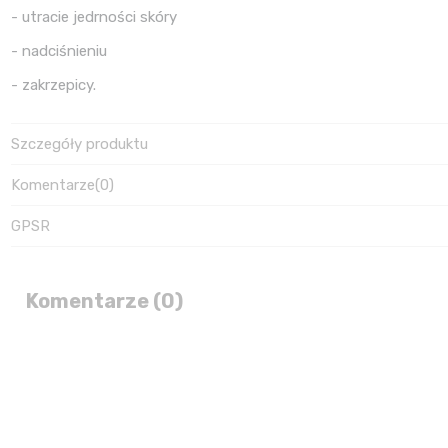
- utracie jedrności skóry
- nadciśnieniu
- zakrzepicy.
Szczegóły produktu
Komentarze
(0)
GPSR
Komentarze (0)