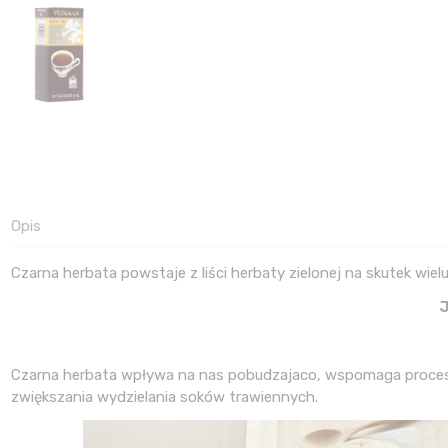
Opis
Czarna herbata powstaje z liści herbaty zielonej na skutek wiel
J
Czarna herbata wpływa na nas pobudzajaco, wspomaga procesy
zwiększania wydzielania soków trawiennych.