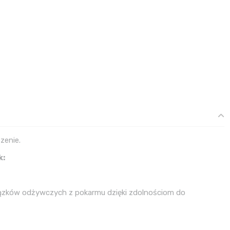
zenie.
k:
iązków odżywczych z pokarmu dzięki zdolnościom do