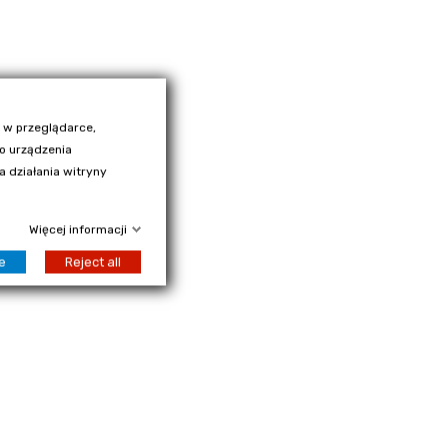
 w przeglądarce,
go urządzenia
 działania witryny
Więcej informacji
e
Reject all