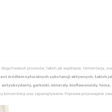
u długotrwałych procesów, takich jak więdnięcie, fermentacja, sus
est źródłem naturalnych substancji aktywnych, takich ja
antyoksydanty, garbniki, minerały, bioflawonoidy, teina.
 koncentracji oraz zapamiętywania. Poprawia przyswajanie zw