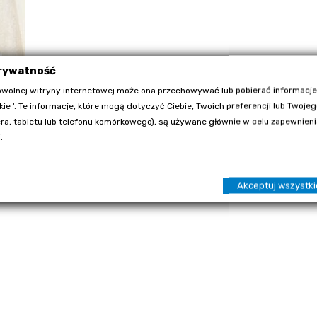
prywatność
wolnej witryny internetowej może ona przechowywać lub pobierać informacje
kie '. Te informacje, które mogą dotyczyć Ciebie, Twoich preferencji lub Twoje
a, tabletu lub telefonu komórkowego), są używane głównie w celu zapewnienia
.
mi rodnikami, przeciwdziałając:
Akceptuj wszystki