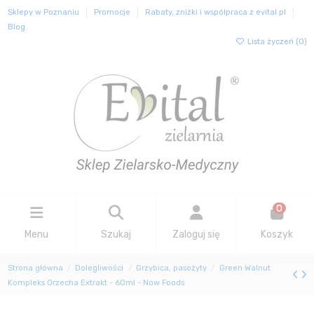
Sklepy w Poznaniu
Promocje
Rabaty, zniżki i współpraca z evital.pl
Blog
Lista życzeń (
0
)
0
Menu
Szukaj
Zaloguj się
Koszyk
Strona główna
Dolegliwości
Grzybica, pasożyty
Green Walnut
Kompleks Orzecha Extrakt - 60ml - Now Foods