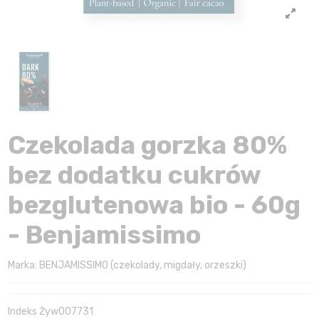
Czekolada gorzka 80%
bez dodatku cukrów
bezglutenowa bio - 60g
- Benjamissimo
Marka:
BENJAMISSIMO (czekolady, migdały, orzeszki)
Indeks
Żyw007731