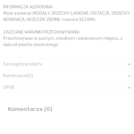
INFORMACJA ALERGENNA
Może zawierać MIGDAŁY, ORZECHY LASKOWE, PISTACJE, ORZECHY
NERKOWCA, ORZESZKI ZIEMNE i nasiona SEZAMU.
ZALECANE WARUNKI PRZECHOWYWANIA
Przechowywać w suchym, chłodnym i zacienionym miejscu, z
dala od światła słonecznego.
Szczegóły produktu
Komentarze
(0)
GPSR
Komentarze (0)